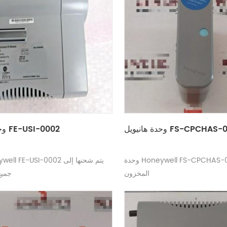
هانيويل FS-CPCHAS-0001
وحدة هانيويل FE-USI-0002
وحدة Honeywell FS-CPCHAS-0001 جديدة في
المخزون
جميع 