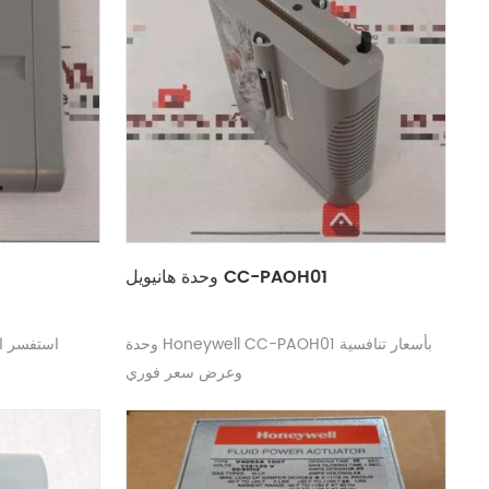
وحدة هانيويل CC-PAOH01
وحدة Honeywell CC-PAOH01 بأسعار تنافسية
وحدة Honeywell CC-PDIL01 اس
وعرض سعر فوري