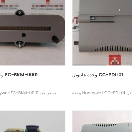
وحدة هانيويل CC-PDIL01
وحدة هانيويل FC-BKM-0001
تفسر الآن