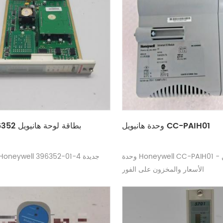
وحدة هانيويل CC-PAIH01
بطاقة لوحة هانيويل 396352-01-4
وحدة Honeywell CC-PAIH01 - تحقق من
الأسعار والمخزون على الفور