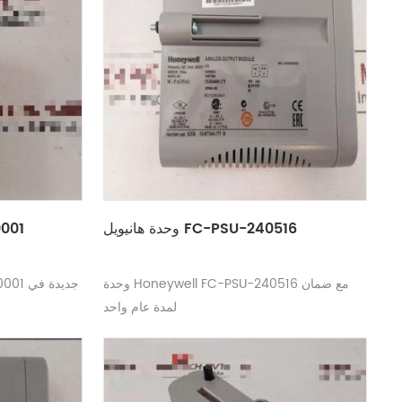
وحدة هانيويل FC-PSU-240516
وحدة 
وحدة Honeywell FC-PSU-240516 مع ضمان
لمدة عام واحد