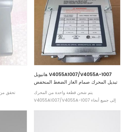
هانيويل V4055A1007/V4055A-1007
تبديل المحرك صمام الغاز الضغط المنخفض
يتم شحن قطعة واحدة من المحرك
V4055A1007/V4055A-1007 إلى جميع أنحاء
البلاد مجانًا