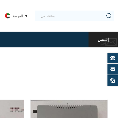
العربية
إقتبس