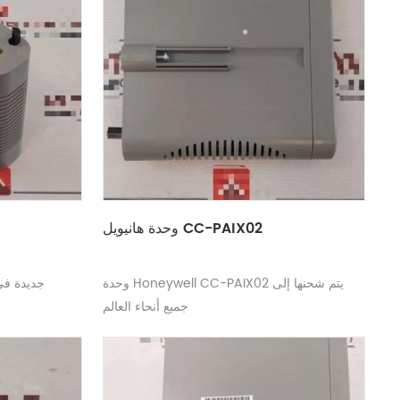
وحدة هانيويل CC-PAIX02
وحدة Honeywell CC-PAIX02 يتم شحنها إلى
جميع أنحاء العالم