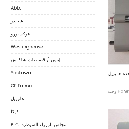
Abb.
شنايدر .
فوكسبورو .
Westinghouse.
إيتون / قصاصات شاكوش
Yaskawa .
GE Fanuc
هانيويل .
كوكا .
PLC .مجلس الوزراء السيطرة