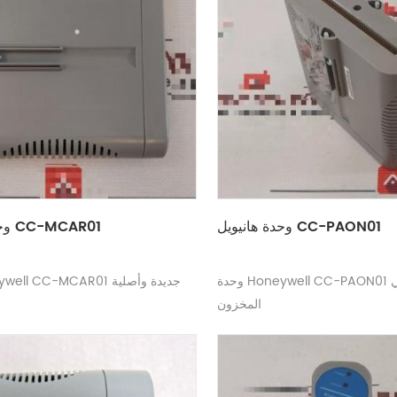
وحدة هانيويل CC-PAON01
وحدة هانيويل CC-MCAR01
وحدة Honeywell CC-PAON01 جديدة في
وحدة Honeywell CC-MCAR01 جديدة وأصلية
المخزون