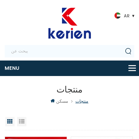
AR
منتجات
منتجات
مسكن
عرض القائمة
عرض شبكي