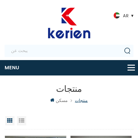
AR
منتجات
منتجات
مسكن
عرض القائمة
عرض شبكي