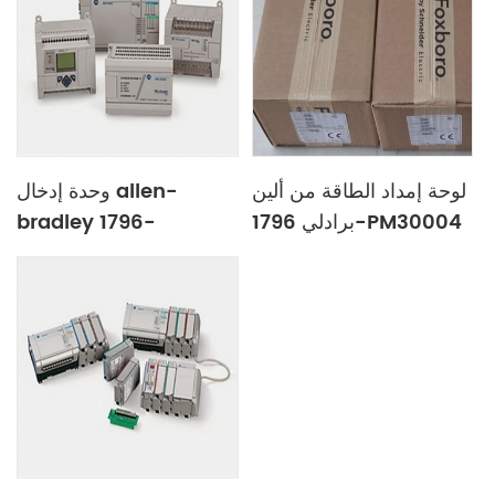
لوحة إمداد الطاقة من ألين
وحدة إدخال allen-
برادلي 1796-PM30004
bradley 1796-
PM30005