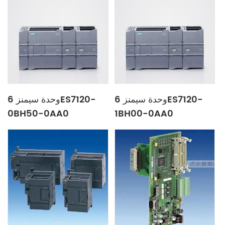
وحدة سيمنز 6ES7120-
وحدة سيمنز 6ES7120-
0BH50-0AA0
1BH00-0AA0