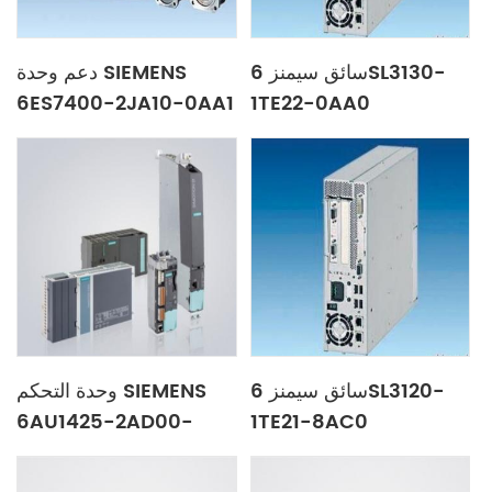
سائق سيمنز 6SL3130-
دعم وحدة SIEMENS
6ES7400-2JA10-0AA1
1TE22-0AA0
سائق سيمنز 6SL3120-
وحدة التحكم SIEMENS
6AU1425-2AD00-
1TE21-8AC0
0AA0