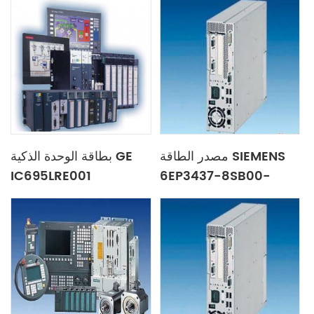
مصدر الطاقة SIEMENS
بطاقة الوحدة الذكية GE
IC695LRE001
6EP3437-8SB00-
0AY0