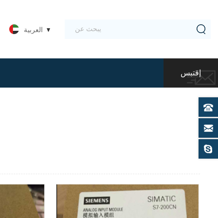
العربية
إقتبس