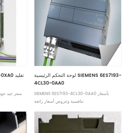
لوحة التحكم الرئيسية SIEMENS 6ES7193-
00-0XA0
4CL30-0AA0
SIEMENS 6ES7193-4CL30-0AA0 بأسعار
تنافسية وعروض أسعار رائعة