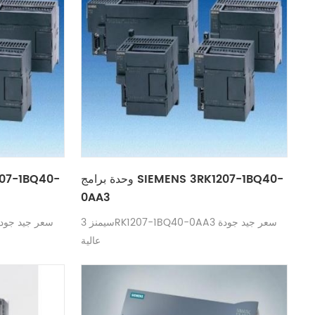
وحدة برامج SIEMENS 3RK1207-1BQ40-
0AA3
سيمنز 3RK1207-1BQ40-0AA3 سعر جيد جودة
عالية