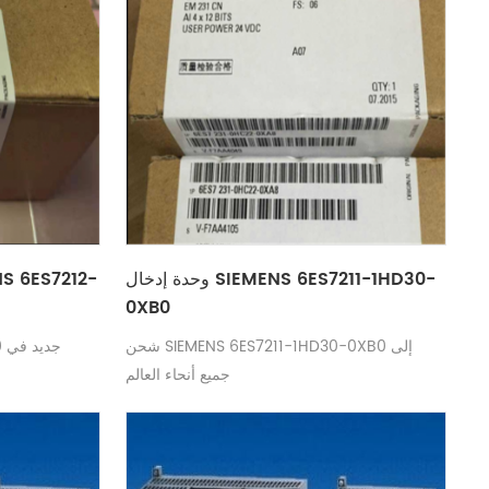
وحدة إدخال SIEMENS 6ES7211-1HD30-
0XB0
شحن SIEMENS 6ES7211-1HD30-0XB0 إلى
0
جميع أنحاء العالم