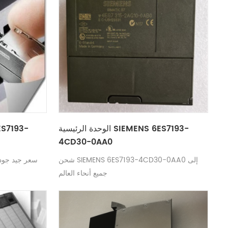
الوحدة الرئيسية SIEMENS 6ES7193-
4CD30-0AA0
شحن SIEMENS 6ES7193-4CD30-0AA0 إلى
جميع أنحاء العالم