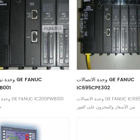
وحدة الاتصالات GE FANUC
وحدة تزويد 
B001
IC695CPE302
وحدة الاتصالات GE FANUC IC695CPE302 تحقق
وحدة تزويد ا
من الأسعار والمخزون على الفور
ج