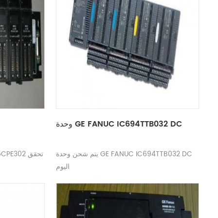
وحدة GE FANUC IC694TTB032 DC
يتم شحن وحدة GE FANUC IC694TTB032 DC
اليوم