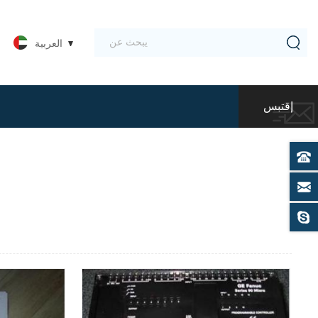
العربية
إقتبس