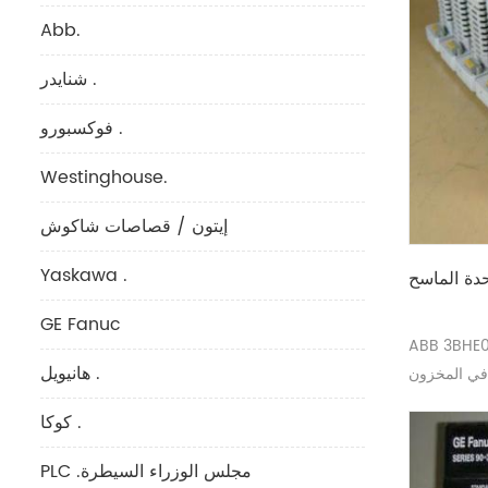
Abb.
شنايدر .
فوكسبورو .
Westinghouse.
إيتون / قصاصات شاكوش
Yaskawa .
GE Fanuc
حدة الماسح الضوئي
هانيويل .
 في المخزون
كوكا .
PLC .مجلس الوزراء السيطرة