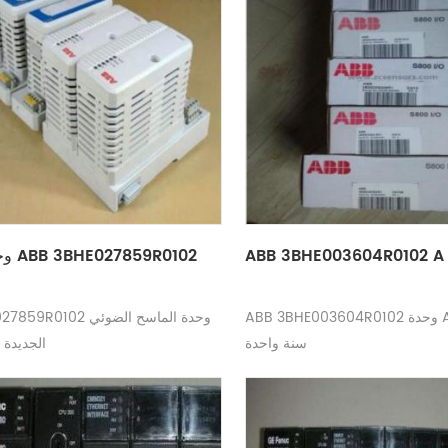
ABB 3BHE003604R0102 A 
وحدة الماسح ABB 3BHE027859R0102
ABB 3BHE003604R0102 وحدة A / I ضمان لمدة
ABB 3BHE027859R0102 و
سنة واحدة
الجديدة