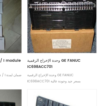
وحدة الإخراج الرقمية GE FANUC
/ I module
IC698ACC701
وحدة الإخراج الرقمية GE FANUC
IC698ACC701 بسعر جيد وجودة عالية