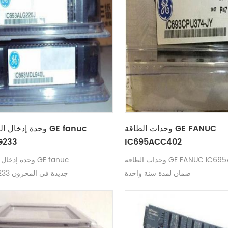
وحدات الطاقة GE FANUC
وحدة إدخال التيار ا
G233
IC695ACC402
وحدات الطاقة GE FANUC IC695ACC402
وحدة إدخال التيار
ضمان لمدة سنة واحدة
IC694ALG233 جديدة في المخزون