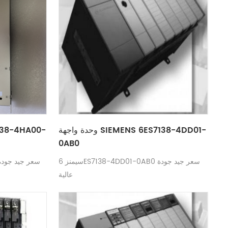
وحدة واجهة SIEMENS 6ES7138-4DD01-
0AB0
سيمنز 6ES7138-4DD01-0AB0 سعر جيد جودة
عالية