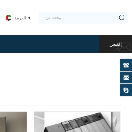
العربية
إقتبس