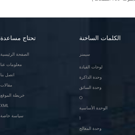
الكلمات الساخنة
تحتاج مساعدة
سيمنز
الصفحة الرئيسية
معلومات عنا
لوحات القيادة
اتصل بنا
وحدة الذاكرة
مقالات
وحدة السائق
خريطة الموقع
O
XML
الوحدة الأساسية
سياسة خاصة
1
وحدة المعالج